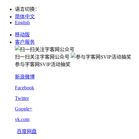
语言切换
：
简体中文
English
移动版
客户服务
扫一扫关注字客网公众号
参与字客网SVIP活动抽奖
新浪微博
Facebook
Twitter
Google+
vk.com
百度网盘