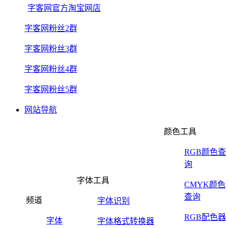
字客网官方淘宝网店
字客网粉丝2群
字客网粉丝3群
字客网粉丝4群
字客网粉丝5群
网站导航
颜色工具
RGB颜色查
询
字体工具
CMYK颜色
查询
频道
字体识别
RGB配色器
字体
字体格式转换器