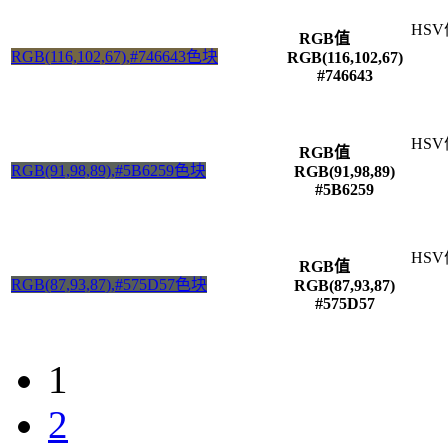
HSV
RGB值
RGB(116,102,67),#746643色块
RGB(116,102,67)
#746643
HSV
RGB值
RGB(91,98,89),#5B6259色块
RGB(91,98,89)
#5B6259
HSV
RGB值
RGB(87,93,87),#575D57色块
RGB(87,93,87)
#575D57
1
2