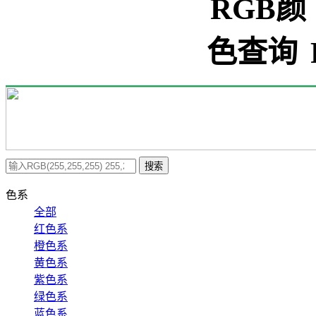
搜索
色系
全部
红色系
橙色系
黄色系
紫色系
绿色系
蓝色系