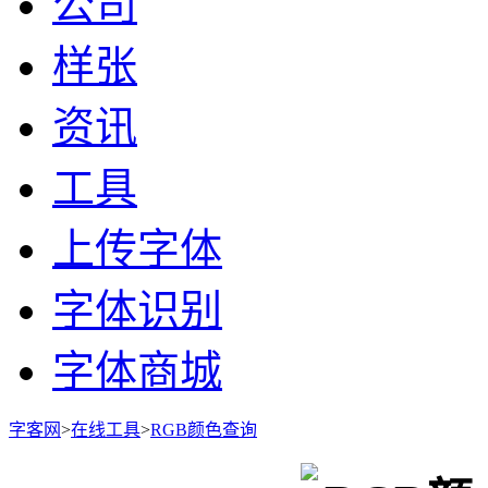
公司
样张
资讯
工具
上传字体
字体识别
字体商城
字客网
>
在线工具
>
RGB颜色查询