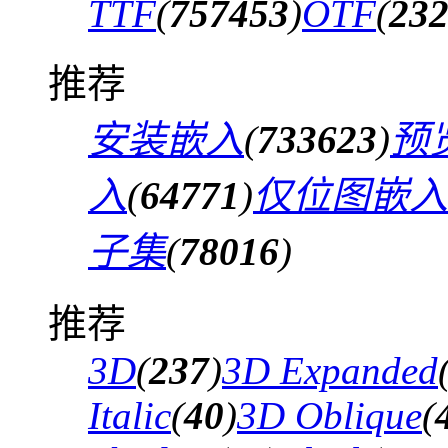
TTF
(
757453
)
OTF
(
23
推荐
安装嵌入
(
733623
)
预
入
(
64771
)
仅位图嵌入
子集
(
78016
)
推荐
3D
(
237
)
3D Expanded
Italic
(
40
)
3D Oblique
(