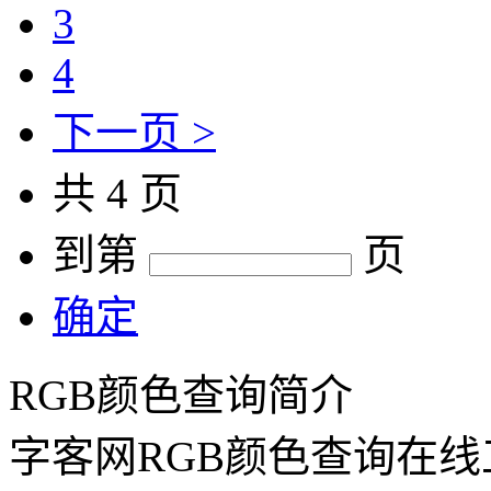
3
4
下一页 >
共 4 页
到第
页
确定
RGB颜色查询简介
字客网RGB颜色查询在线