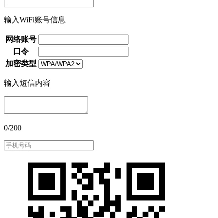
输入WiFi账号信息
网络账号
口令
加密类型
输入短信内容
0/200