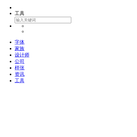
工具
字体
家族
设计师
公司
样张
资讯
工具