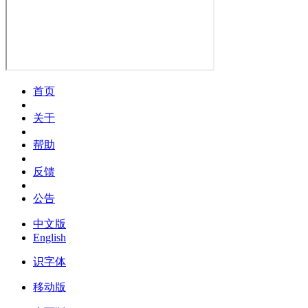
首页
关于
帮助
反馈
公告
中文版
English
识字体
移动版