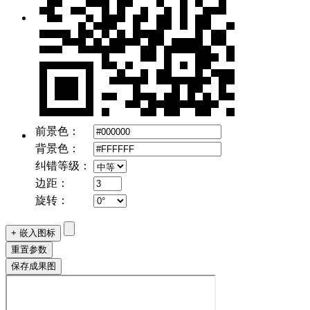
前景色：
背景色：
纠错等级：
边距：
旋转：
+ 嵌入图标
重置参数
保存成果图