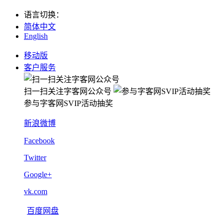
语言切换
：
简体中文
English
移动版
客户服务
扫一扫关注字客网公众号
参与字客网SVIP活动抽奖
新浪微博
Facebook
Twitter
Google+
vk.com
百度网盘