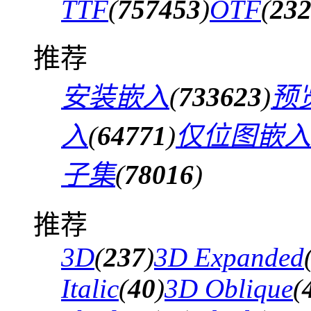
TTF
(
757453
)
OTF
(
23
推荐
安装嵌入
(
733623
)
预
入
(
64771
)
仅位图嵌入
子集
(
78016
)
推荐
3D
(
237
)
3D Expanded
Italic
(
40
)
3D Oblique
(