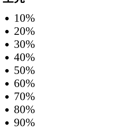
10%
20%
30%
40%
50%
60%
70%
80%
90%