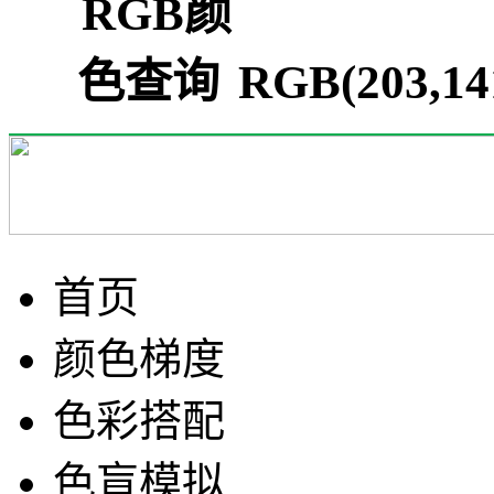
RGB(203,1
首页
颜色梯度
色彩搭配
色盲模拟