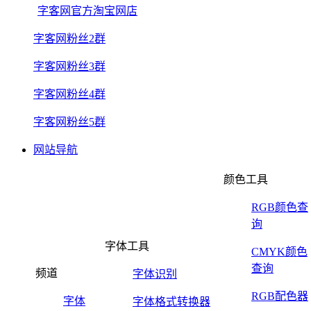
字客网官方淘宝网店
字客网粉丝2群
字客网粉丝3群
字客网粉丝4群
字客网粉丝5群
网站导航
颜色工具
RGB颜色查
询
字体工具
CMYK颜色
查询
频道
字体识别
RGB配色器
字体
字体格式转换器