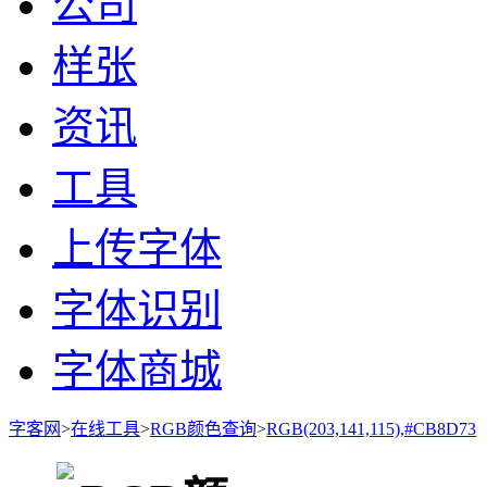
公司
样张
资讯
工具
上传字体
字体识别
字体商城
字客网
>
在线工具
>
RGB颜色查询
>
RGB(203,141,115),#CB8D73