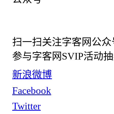
扫一扫关注字客网公众
参与字客网SVIP活动
新浪微博
Facebook
Twitter