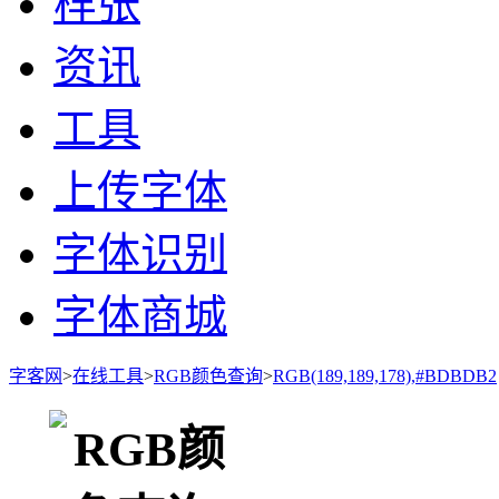
样张
资讯
工具
上传字体
字体识别
字体商城
字客网
>
在线工具
>
RGB颜色查询
>
RGB(189,189,178),#BDBDB2