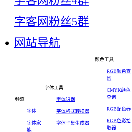
字客网粉丝4群
字客网粉丝5群
网站导航
颜色工具
RGB颜色查
询
字体工具
CMYK颜色
查询
频道
字体识别
RGB配色器
字体
字体格式转换器
RGB色彩拾
字体家
字体子集生成器
取器
族