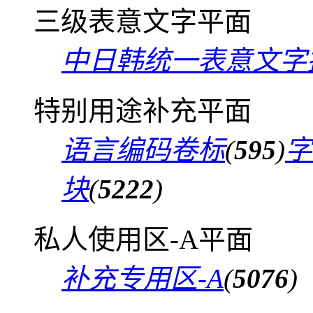
三级表意文字平面
中日韩统一表意文字
特别用途补充平面
语言编码卷标
(
595
)
字
块
(
5222
)
私人使用区-A平面
补充专用区-A
(
5076
)