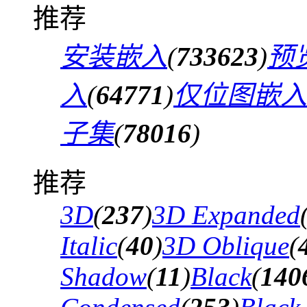
推荐
安装嵌入
(
733623
)
预
入
(
64771
)
仅位图嵌入
子集
(
78016
)
推荐
3D
(
237
)
3D Expanded
Italic
(
40
)
3D Oblique
(
Shadow
(
11
)
Black
(
140