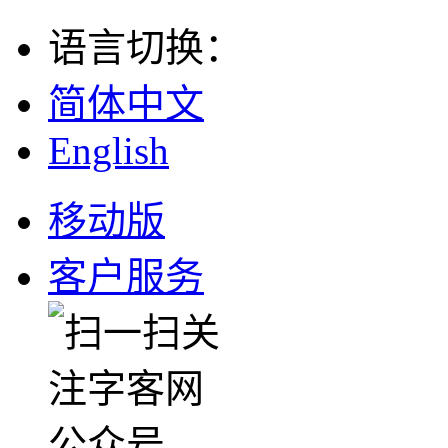
语言切换
：
简体中文
English
移动版
客户服务