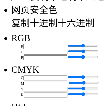
网页安全色
复制
十进制
十六进制
RGB
R
G
B
CMYK
C
M
Y
K