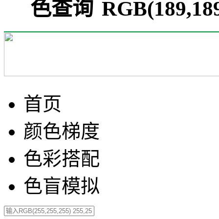
RGB(189,1
首页
颜色梯度
色彩搭配
色盲模拟