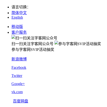
语言切换
：
简体中文
English
移动版
客户服务
扫一扫关注字客网公众号
参与字客网SVIP活动抽奖
新浪微博
Facebook
Twitter
Google+
vk.com
百度网盘