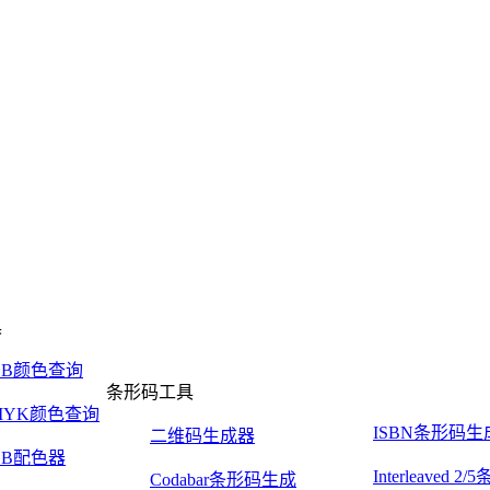
具
GB颜色查询
条形码工具
MYK颜色查询
ISBN条形码生
二维码生成器
GB配色器
Interleaved 
Codabar条形码生成