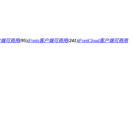
户端可商用
(
95
)
iFonts客户端可商用
(
241
)
iFontCloud客户端可商用