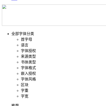
全部字体分类
首字母
语言
字体授权
来源类型
书体类型
字体格式
嵌入授权
字体风格
区块
字重
字宽
推荐