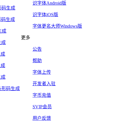
识字体Android版
5条形码生成
识字体iOS版
y条形码生成
字体更名大师Windows版
生成
更多
生成
公告
生成
帮助
生成
字体上传
生成
开发者入驻
Mail条形码生成
字币充值
SVIP会员
用户反馈