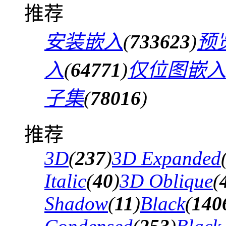
推荐
安装嵌入
(
733623
)
预
入
(
64771
)
仅位图嵌入
子集
(
78016
)
推荐
3D
(
237
)
3D Expanded
Italic
(
40
)
3D Oblique
(
Shadow
(
11
)
Black
(
140