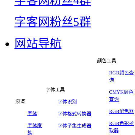
字客网粉丝4群
字客网粉丝5群
网站导航
颜色工具
RGB颜色查
询
字体工具
CMYK颜色
查询
频道
字体识别
RGB配色器
字体
字体格式转换器
RGB色彩拾
字体家
字体子集生成器
取器
族