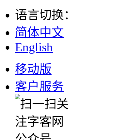
语言切换
：
简体中文
English
移动版
客户服务