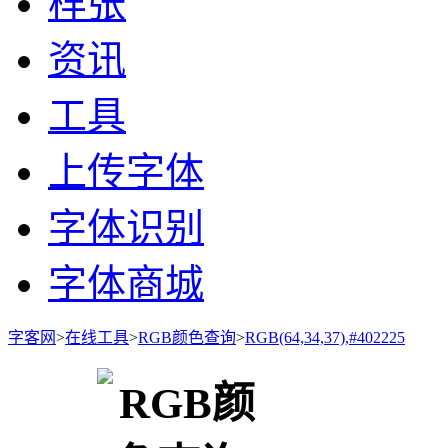
样张
资讯
工具
上传字体
字体识别
字体商城
字客网
>
在线工具
>
RGB颜色查询
>
RGB(64,34,37),#402225