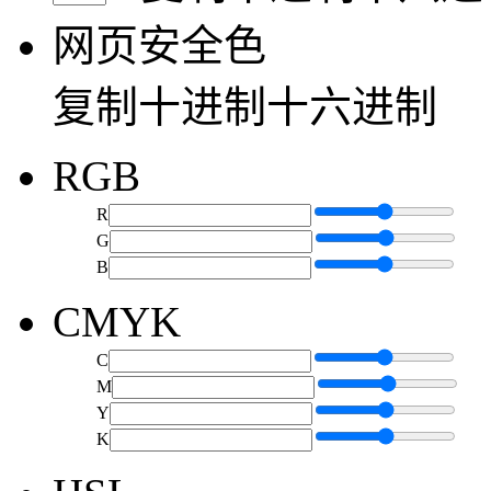
网页安全色
复制
十进制
十六进制
RGB
R
G
B
CMYK
C
M
Y
K