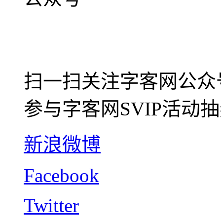
扫一扫关注字客网公众
参与字客网SVIP活动
新浪微博
Facebook
Twitter