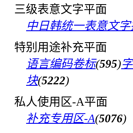
三级表意文字平面
中日韩统一表意文字
特别用途补充平面
语言编码卷标
(
595
)
字
块
(
5222
)
私人使用区-A平面
补充专用区-A
(
5076
)