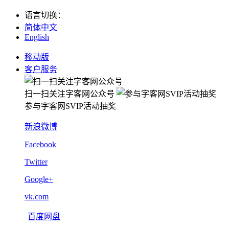
语言切换
：
简体中文
English
移动版
客户服务
扫一扫关注字客网公众号
参与字客网SVIP活动抽奖
新浪微博
Facebook
Twitter
Google+
vk.com
百度网盘