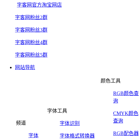
字客网官方淘宝网店
字客网粉丝2群
字客网粉丝3群
字客网粉丝4群
字客网粉丝5群
网站导航
颜色工具
RGB颜色查
询
字体工具
CMYK颜色
查询
频道
字体识别
RGB配色器
字体
字体格式转换器