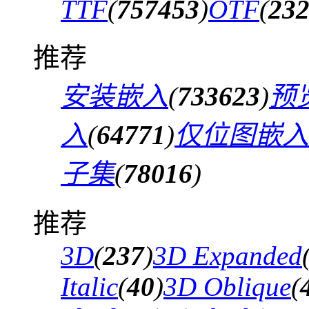
TTF
(
757453
)
OTF
(
23
推荐
安装嵌入
(
733623
)
预
入
(
64771
)
仅位图嵌入
子集
(
78016
)
推荐
3D
(
237
)
3D Expanded
Italic
(
40
)
3D Oblique
(