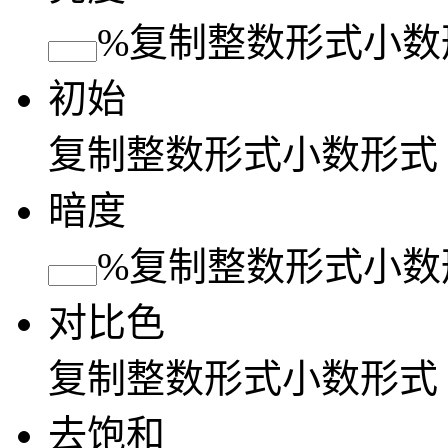
%
复制
整数形式
小数
初始
复制
整数形式
小数形式
暗度
%
复制
整数形式
小数
对比色
复制
整数形式
小数形式
去饱和