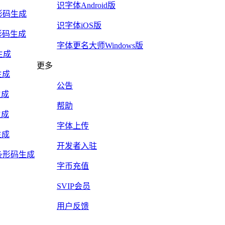
识字体Android版
5条形码生成
识字体iOS版
y条形码生成
字体更名大师Windows版
生成
更多
生成
公告
生成
帮助
生成
字体上传
生成
开发者入驻
Mail条形码生成
字币充值
SVIP会员
用户反馈