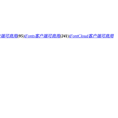
户端可商用
(
95
)
iFonts客户端可商用
(
241
)
iFontCloud客户端可商用