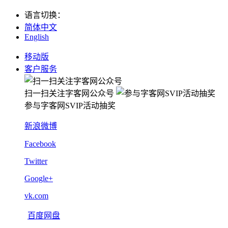
语言切换
：
简体中文
English
移动版
客户服务
扫一扫关注字客网公众号
参与字客网SVIP活动抽奖
新浪微博
Facebook
Twitter
Google+
vk.com
百度网盘