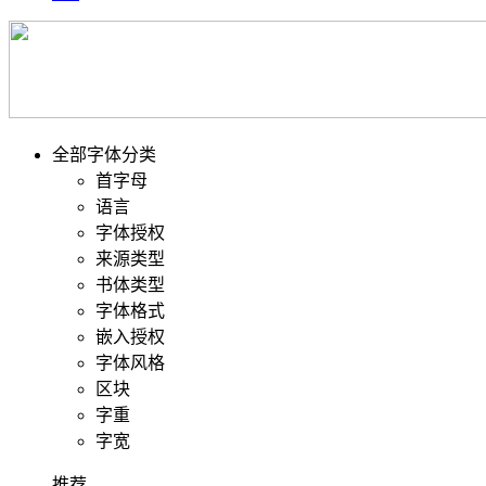
全部字体分类
首字母
语言
字体授权
来源类型
书体类型
字体格式
嵌入授权
字体风格
区块
字重
字宽
推荐