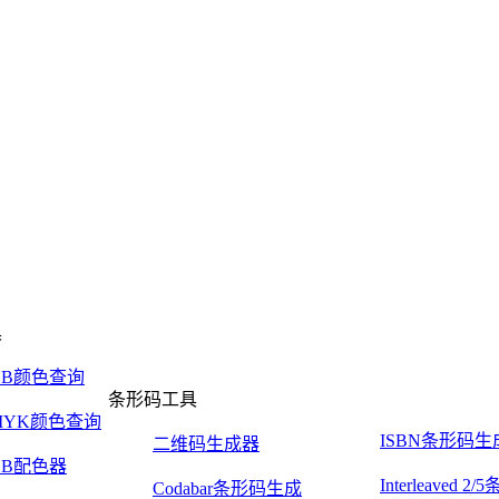
具
GB颜色查询
条形码工具
MYK颜色查询
ISBN条形码生
二维码生成器
GB配色器
Interleaved 
Codabar条形码生成