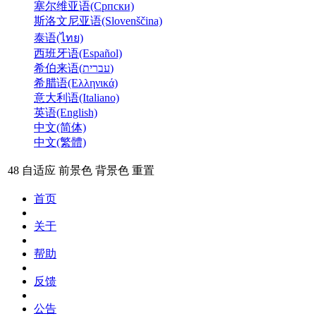
塞尔维亚语(Српски)
斯洛文尼亚语(Slovenščina)
泰语(ไทย)
西班牙语(Español)
希伯来语(עברית)
希腊语(Ελληνικά)
意大利语(Italiano)
英语(English)
中文(简体)
中文(繁體)
48
自适应
前景色
背景色
重置
首页
关于
帮助
反馈
公告