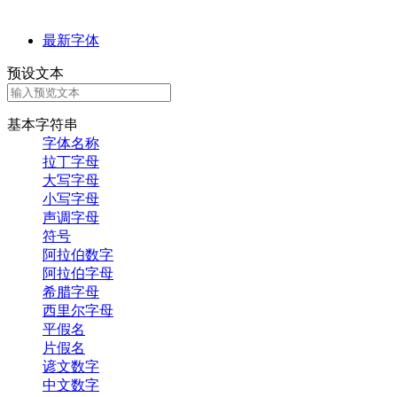
最新字体
预设文本
基本字符串
字体名称
拉丁字母
大写字母
小写字母
声调字母
符号
阿拉伯数字
阿拉伯字母
希腊字母
西里尔字母
平假名
片假名
谚文数字
中文数字