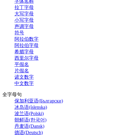
字体名称
拉丁字母
大写字母
小写字母
声调字母
符号
阿拉伯数字
阿拉伯字母
希腊字母
西里尔字母
平假名
片假名
谚文数字
中文数字
全字母句
保加利亚语(Български)
冰岛语(íslenska)
波兰语(Polski)
朝鲜语(한국어)
丹麦语(Dansk)
德语(Deutsch)