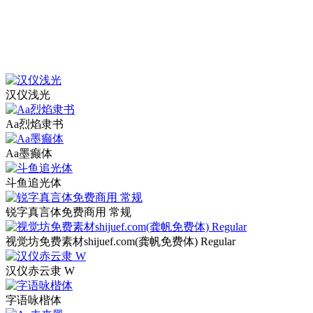
汉仪浅光
Aa烈焰隶书
Aa墨癫体
斗鱼追光体
锐字真言体免费商用 常规
视觉坊免费素材shijuef.com(龚帆免费体) Regular
汉仪赤云隶 W
字语咏楷体