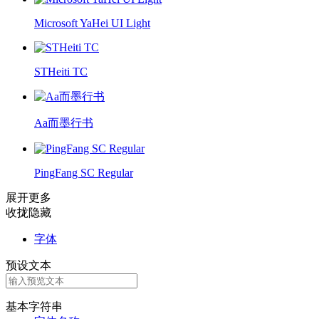
Microsoft YaHei UI Light
STHeiti TC
Aa而墨行书
PingFang SC Regular
展开更多
收拢隐藏
字体
预设文本
基本字符串