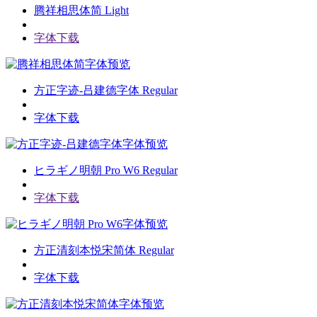
腾祥相思体简 Light
字体下载
字体预览
方正字迹-吕建德字体 Regular
字体下载
字体预览
ヒラギノ明朝 Pro W6 Regular
字体下载
字体预览
方正清刻本悦宋简体 Regular
字体下载
字体预览