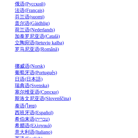
俄语(Русский)
法语(Français)
芬兰语(suomi)
盖尔语(Gàidhlig)
荷兰语(Nederlands)
加泰罗尼亚语(Català)
立陶宛语(lietuvių kalba)
罗马尼亚语(Română)
挪威语(Norsk)
葡萄牙语(Português)
日语(日本語)
瑞典语(Svenska)
塞尔维亚语(Српски)
斯洛文尼亚语(Slovenščina)
泰语(ไทย)
西班牙语(Español)
希伯来语(עברית)
希腊语(Ελληνικά)
意大利语(Italiano)