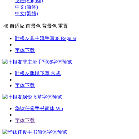
英语(English)
中文(简体)
中文(繁體)
48
自适应
前景色
背景色
重置
叶根友非主流手写08 Regular
字体下载
字体预览
叶根友飘悦飞草 常规
字体下载
字体预览
华钛任俊手书简体 W5
字体下载
字体预览