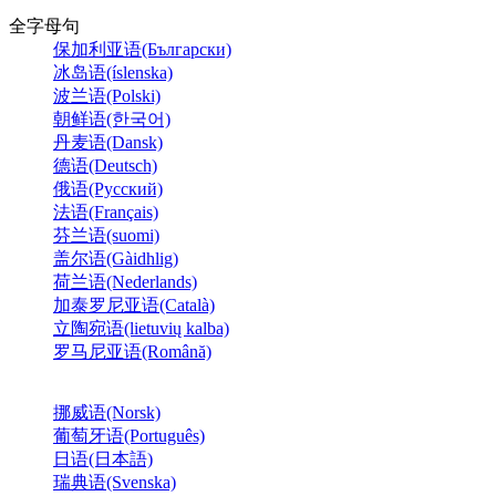
全字母句
保加利亚语(Български)
冰岛语(íslenska)
波兰语(Polski)
朝鲜语(한국어)
丹麦语(Dansk)
德语(Deutsch)
俄语(Русский)
法语(Français)
芬兰语(suomi)
盖尔语(Gàidhlig)
荷兰语(Nederlands)
加泰罗尼亚语(Català)
立陶宛语(lietuvių kalba)
罗马尼亚语(Română)
挪威语(Norsk)
葡萄牙语(Português)
日语(日本語)
瑞典语(Svenska)